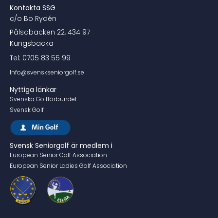
Kontakta SSG
c/o Bo Rydén
Pålsabacken 22, 434 97
Kungsbacka
Tel: 0705 83 55 99
Info@svenskseniorgolf.se
Nyttiga länkar
Svenska Golfförbundet
Svensk Golf
Svensk Seniorgolf är medlem i
European Senior Golf Association
European Senior Ladies Golf Association