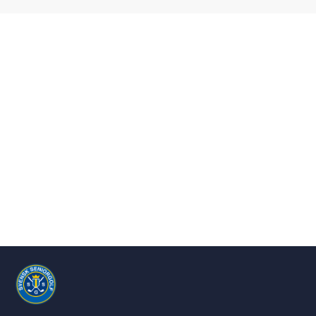
Showing all posts in
Augusti 2020