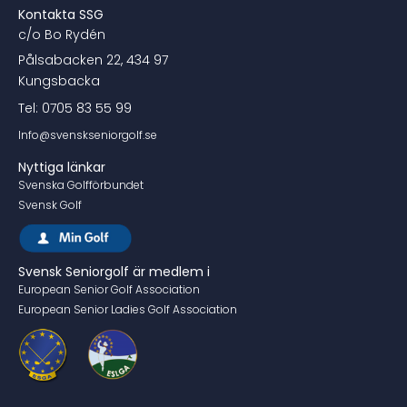
Kontakta SSG
c/o Bo Rydén
Pålsabacken 22, 434 97
Kungsbacka
Tel: 0705 83 55 99
Info@svenskseniorgolf.se
Nyttiga länkar
Svenska Golfförbundet
Svensk Golf
Svensk Seniorgolf är medlem i
European Senior Golf Association
European Senior Ladies Golf Association