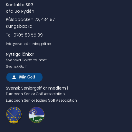
Kontakta SSG
c/o Bo Rydén
Pålsabacken 22, 434 97
Kungsbacka
Tel: 0705 83 55 99
Info@svenskseniorgolf.se
Nyttiga länkar
Svenska Golfförbundet
Svensk Golf
Svensk Seniorgolf är medlem i
European Senior Golf Association
European Senior Ladies Golf Association