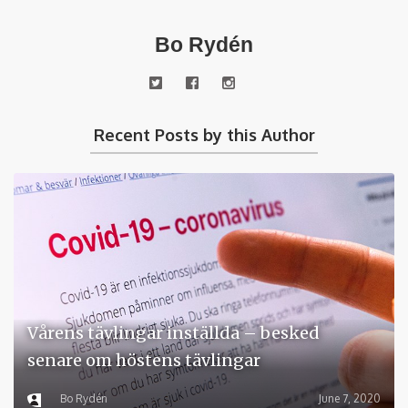
Bo Rydén
Recent Posts by this Author
Vårens tävlingar inställda – besked
senare om höstens tävlingar
Bo Rydén
June 7, 2020