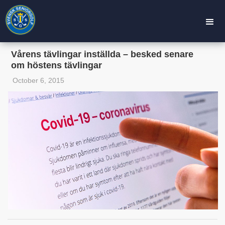
Vårens tävlingar inställda – besked senare
om höstens tävlingar
October 6, 2015