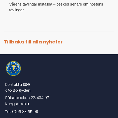
Vårens tävlingar inställda – besked senare om höstens
tävlingar
Tillbaka till alla nyheter
Kontakta SSG
c/o Bo Rydén
Pålsabacken 22, 434 97
Kungsbacka
Tel: 0705 83 55 99