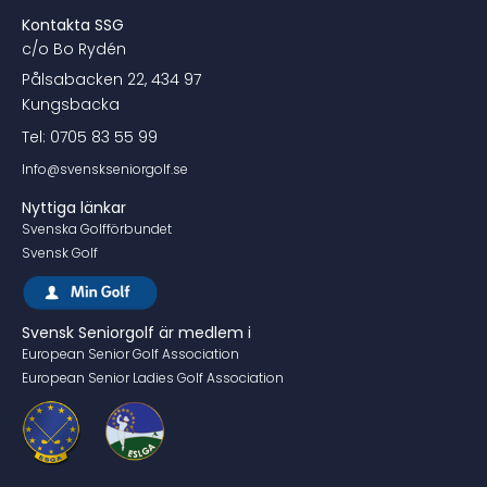
Kontakta SSG
c/o Bo Rydén
Pålsabacken 22, 434 97
Kungsbacka
Tel: 0705 83 55 99
Info@svenskseniorgolf.se
Nyttiga länkar
Svenska Golfförbundet
Svensk Golf
Svensk Seniorgolf är medlem i
European Senior Golf Association
European Senior Ladies Golf Association