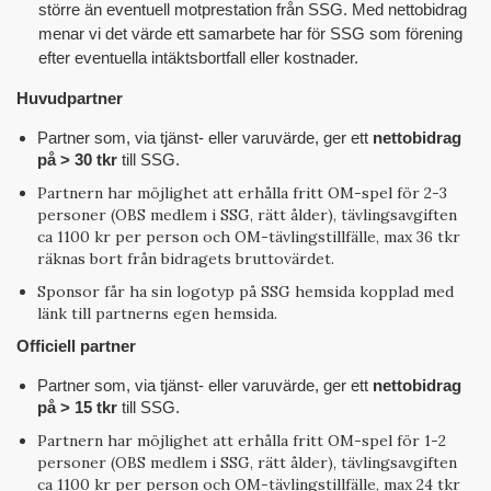
större än eventuell motprestation från SSG. Med nettobidrag
menar vi det värde ett samarbete har för SSG som förening
efter eventuella intäktsbortfall eller kostnader.
Huvudpartner
Partner som, via tjänst- eller varuvärde, ger ett
nettobidrag
på > 30 tkr
till SSG.
Partnern har möjlighet att erhålla fritt OM-spel för 2-3
personer (OBS medlem i SSG, rätt ålder), tävlingsavgiften
ca 1100 kr per person och OM-tävlingstillfälle, max 36 tkr
räknas bort från bidragets bruttovärdet.
Sponsor får ha sin logotyp på SSG hemsida kopplad med
länk till partnerns egen hemsida.
Officiell partner
Partner som, via tjänst- eller varuvärde, ger ett
nettobidrag
på > 15 tkr
till SSG.
Partnern har möjlighet att erhålla fritt OM-spel för 1-2
personer (OBS medlem i SSG, rätt ålder), tävlingsavgiften
ca 1100 kr per person och OM-tävlingstillfälle, max 24 tkr