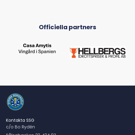
Officiella partners
Kontakta SSG
c/o Bo Rydén