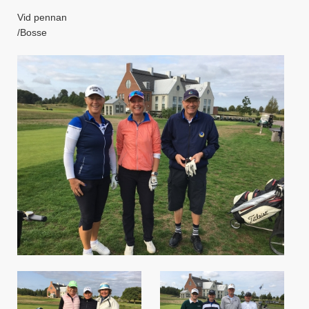
Vid pennan
/Bosse