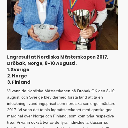
Lagresultat Nordiska Mästerskapen 2017,
Dröbak, Norge, 8-10 Augusti.
1. Sverige
2. Norge
3. Finland
Vi vann de Nordiska Mästerskapen på Dröbak GK den 8-10
augusti och Sverige blev därmed första land att ta en
inteckning i vandringspriset som nordiska seniorgolfmästare
2017. Vi vann det totala lagmästerskapet med ganska god
marginal över Norge och Finland, som kom tvåa respektive
trea. Vi vann också två av de fyra individuella klasserna.