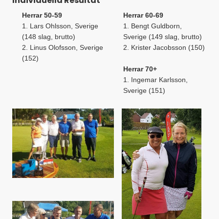
Individuella Resultat
Herrar 50-59
Herrar 60-69
1. Lars Ohlsson, Sverige
1. Bengt Guldborn,
(148 slag, brutto)
Sverige (149 slag, brutto)
2. Linus Olofsson, Sverige
2. Krister Jacobsson (150)
(152)
Herrar 70+
1. Ingemar Karlsson,
Sverige (151)