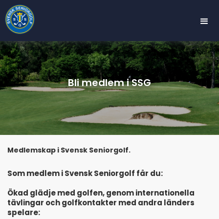
Bli medlem i SSG
Medlemskap i Svensk Seniorgolf.
Som medlem i Svensk Seniorgolf får du:
Ökad glädje med golfen, genom internationella
tävlingar och golfkontakter med andra länders
spelare: