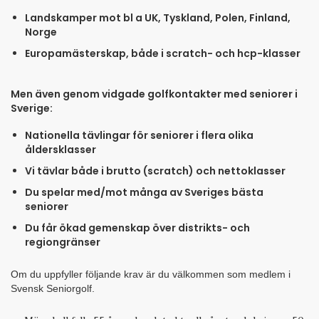
Landskamper mot bl a UK, Tyskland, Polen, Finland,
Norge
Europamästerskap, både i scratch- och hcp-klasser
Men även genom vidgade golfkontakter med seniorer i
Sverige:
Nationella tävlingar för seniorer i flera olika
åldersklasser
Vi tävlar både i brutto (scratch) och nettoklasser
Du spelar med/mot många av Sveriges bästa
seniorer
Du får ökad gemenskap över distrikts- och
regiongränser
Om du uppfyller följande krav är du välkommen som medlem i
Svensk Seniorgolf.