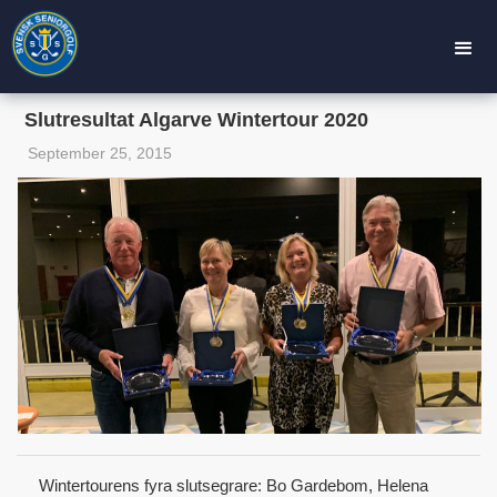
Slutresultat Algarve Wintertour 2020
September 25, 2015
Wintertourens fyra slutsegrare: Bo Gardebom, Helena