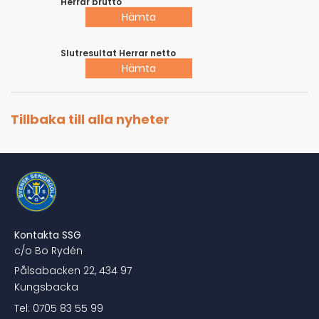
Herrar brutto
Hämta
Slutresultat Herrar netto
Hämta
Tillbaka till alla nyheter
Kontakta SSG
c/o Bo Rydén
Pålsabacken 22, 434 97
Kungsbacka
Tel: 0705 83 55 99