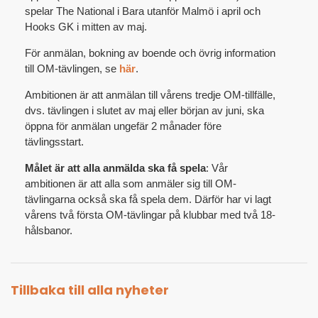
spelar The National i Bara utanför Malmö i april och
Hooks GK i mitten av maj.
För anmälan, bokning av boende och övrig information
till OM-tävlingen, se
här
.
Ambitionen är att anmälan till vårens tredje OM-tillfälle,
dvs. tävlingen i slutet av maj eller början av juni, ska
öppna för anmälan ungefär 2 månader före
tävlingsstart.
Målet är att alla anmälda ska få spela
: Vår
ambitionen är att alla som anmäler sig till OM-
tävlingarna också ska få spela dem. Därför har vi lagt
vårens två första OM-tävlingar på klubbar med två 18-
hålsbanor.
Tillbaka till alla nyheter