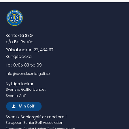
Kontakta SSG
c/o Bo Rydén
Pålsabacken 22, 434 97
Kungsbacka
Tel: 0705 83 55 99
Info@svenskseniorgolf.se
Nyttiga länkar
Svenska Golfförbundet
Svensk Golf
Svensk Seniorgolf är medlem i
European Senior Golf Association
European Senior Ladies Golf Association