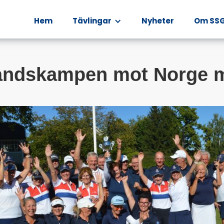
Hem
Tävlingar
Nyheter
Om SS
landskampen mot Norge 