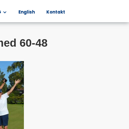
G
English
Kontakt
med 60-48