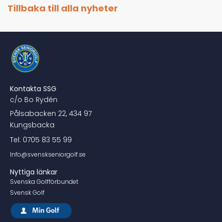
Tillbaka till alla nyheter
Kontakta SSG
c/o Bo Rydén
Pålsabacken 22, 434 97
Kungsbacka
Tel: 0705 83 55 99
Info@svenskseniorgolf.se
Nyttiga länkar
Svenska Golfförbundet
Svensk Golf