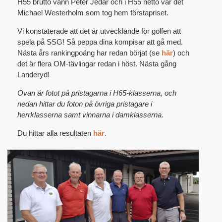
H55 brutto vann Peter Jedar och i H55 netto var det
Michael Westerholm som tog hem förstapriset.
Vi konstaterade att det är utvecklande för golfen att
spela på SSG! Så peppa dina kompisar att gå med.
Nästa års rankingpoäng har redan börjat (se
här
) och
det är flera OM-tävlingar redan i höst. Nästa gång
Landeryd!
Ovan är fotot på pristagarna i H65-klasserna, och
nedan hittar du foton på övriga pristagare i
herrklasserna samt vinnarna i damklasserna.
Du hittar alla resultaten
här
.