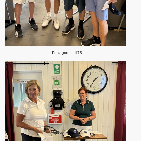
Pristagarna i H75.