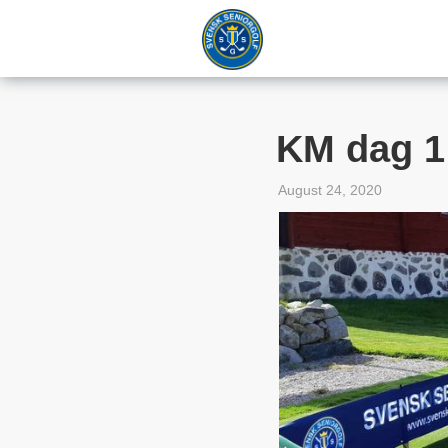
KM dag 1 
August 24, 2020