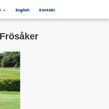
G
English
Kontakt
 Frösåker