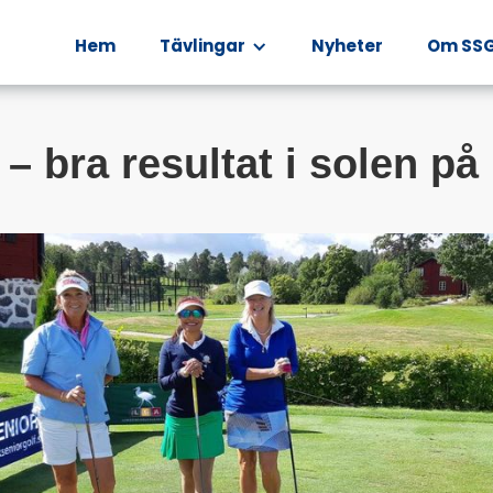
Hem
Tävlingar
Nyheter
Om SS
– bra resultat i solen på