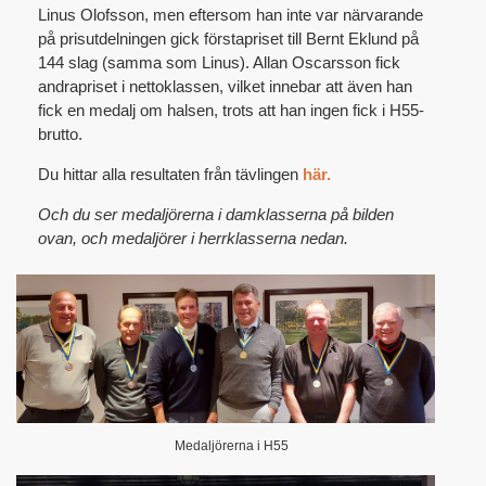
Linus Olofsson, men eftersom han inte var närvarande
på prisutdelningen gick förstapriset till Bernt Eklund på
144 slag (samma som Linus). Allan Oscarsson fick
andrapriset i nettoklassen, vilket innebar att även han
fick en medalj om halsen, trots att han ingen fick i H55-
brutto.
Du hittar alla resultaten från tävlingen
här.
Och d
u ser medaljörerna i damklasserna på bilden
ovan, och medaljörer i herrklasserna nedan.
Medaljörerna i H55