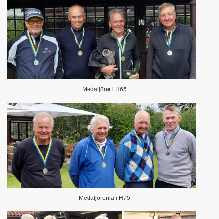
Medaljörer i H65
Medaljörerna i H75