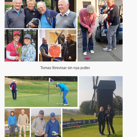
Tomas förevisar sin nya putter.