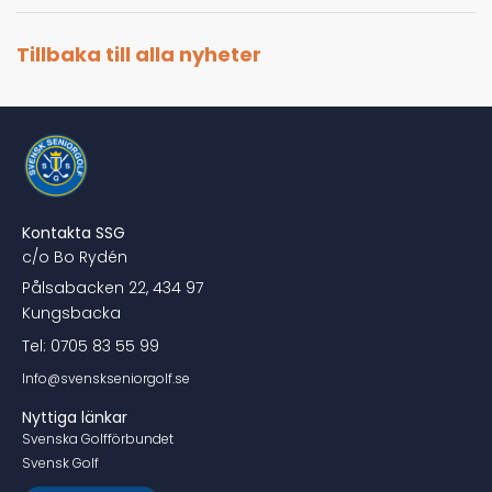
Tillbaka till alla nyheter
Kontakta SSG
c/o Bo Rydén
Pålsabacken 22, 434 97
Kungsbacka
Tel: 0705 83 55 99
Info@svenskseniorgolf.se
Nyttiga länkar
Svenska Golfförbundet
Svensk Golf