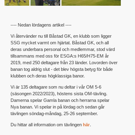
---- Nedan lördagens artikel ----
Vi återvänder nu till Båstad GK, en klubb som ligger
SSG mycket varmt om hjärtat. Båstad GK, och all
deras underbara personal och medlemmar, stod värd
tillsammans med oss för ESGA:s H65/H75-EM år
2019, med 250 deltagare från 23 länder. Lovorden över
banan tog aldrig slut - det blev högsta betyg för både
klubben och deras högklassiga banor.
Vi är 135 deltagare som nu deltar i vår OM 5-6
(säsongen 2022/2023), höstens sista OM-tävling.
Damerna spelar Gamla banan och herrarna spelar
Nya banan. Vi spelar in på lördag och sedan går
tävlingen söndag-måndag, 25-26 september.
Du hittar all information om tävlingen
här
.