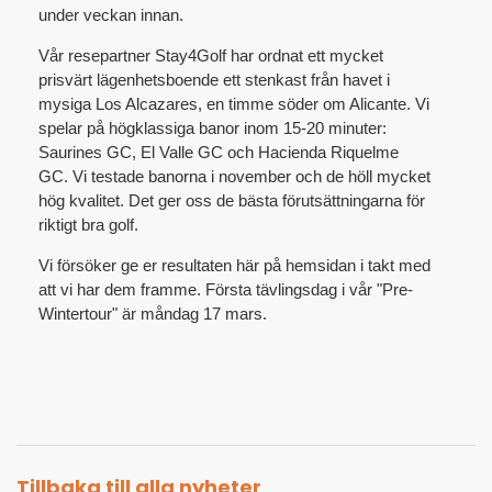
under veckan innan.
Vår resepartner Stay4Golf har ordnat ett mycket
prisvärt lägenhetsboende ett stenkast från havet i
mysiga Los Alcazares, en timme söder om Alicante. Vi
spelar på högklassiga banor inom 15-20 minuter:
Saurines GC, El Valle GC och Hacienda Riquelme
GC. Vi testade banorna i november och de höll mycket
hög kvalitet. Det ger oss de bästa förutsättningarna för
riktigt bra golf.
Vi försöker ge er resultaten här på hemsidan i takt med
att vi har dem framme. Första tävlingsdag i vår "Pre-
Wintertour" är måndag 17 mars.
Tillbaka till alla nyheter