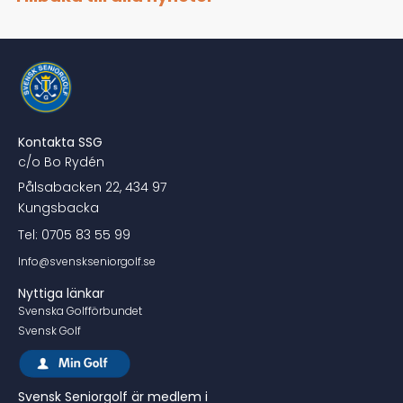
Kontakta SSG
c/o Bo Rydén
Pålsabacken 22, 434 97
Kungsbacka
Tel: 0705 83 55 99
Info@svenskseniorgolf.se
Nyttiga länkar
Svenska Golfförbundet
Svensk Golf
Svensk Seniorgolf är medlem i