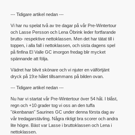
--- Tidigare artikel nedan ---
Vi har nu spelat två av tre dagar på vår Pre-Wintertour
och Lasse Persson och Lena Öbrink leder fortfarande
brutto- respektive nettoklassen. Men det har tätat till i
toppen, i alla fall i nettoklassen, och sista dagens spel
på finfina El Valle GC imorgon fredag blir mycket
spännande att följa.
Vädret har blivit skönare och vi njuter en välförtjänt
dryck på 19:e hålet tillsammans på bilden ovan.
--- Tidigare artikel nedan ---
Nu har vi startat vår Pre-Wintertour över 54 hål. I blåst,
regn och +10 grader tog vi oss an den tuffa
"ökenbanan" Saurines GC under denna första dag av
vår tredagarstävling. Några riktigt bra scorer och andra
lite högre. Bäst var Lasse i bruttoklassen och Lena i
nettoklassen.