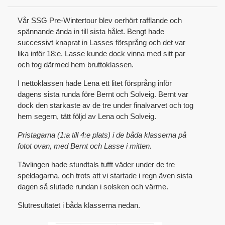
Vår SSG Pre-Wintertour blev oerhört rafflande och
spännande ända in till sista hålet. Bengt hade
successivt knaprat in Lasses försprång och det var
lika inför 18:e. Lasse kunde dock vinna med sitt par
och tog därmed hem bruttoklassen.
I nettoklassen hade Lena ett litet försprång inför
dagens sista runda före Bernt och Solveig. Bernt var
dock den starkaste av de tre under finalvarvet och tog
hem segern, tätt följd av Lena och Solveig.
Pristagarna (1:a till 4:e plats) i de båda klasserna på
fotot ovan, med Bernt och Lasse i mitten.
Tävlingen hade stundtals tufft väder under de tre
speldagarna, och trots att vi startade i regn även sista
dagen så slutade rundan i solsken och värme.
Slutresultatet i båda klasserna nedan.