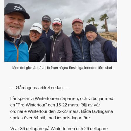
Men det gick ändå att få fram några försiktiga leenden före start.
--- Gårdagens artikel nedan ---
I år spelar vi Wintertouren i Spanien, och vi börjar med
en "Pre-Wintertour" den 15-22 mars, följt av vår
ordinarie Wintertour den 22-29 mars. Båda tävlingarna
spelas över 54 hål, med inspelsdagar före.
Vi är 36 deltagare på Wintertouren och 26 deltagare