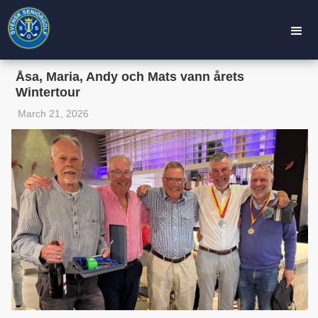
Åsa, Maria, Andy och Mats vann årets
Wintertour
March 21, 2026