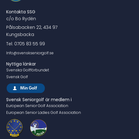
Kontakta SSG
c/o Bo Rydén
Pålsabacken 22, 434 97
Kungsbacka
Tel: 0705 83 55 99
Info@svenskseniorgolf.se
Nyttiga länkar
Svenska Golfförbundet
Svensk Golf
Svensk Seniorgolf är medlem i
European Senior Golf Association
European Senior Ladies Golf Association