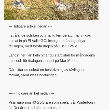
--- Tidigare artikel nedan ---
I strålande solsken och härlig temperatur har vi idag
spelat in på El Valle GC. Imorgon måndag börjar
tävlingen, med första dagen på just El Valle.
Längst ner i artikeln hittar du startlistan för måndagens
spel och för tisdagens inspel på Mar Menor.
Där hittar du också en beskrivning av tävlingens
format, samt klassindelningen.
----- Tidigare artikel nedan ---
Vi är nära nog 40 SSG:are som spelar vår Wintertour i
år. Det är rekord på spansk mark.