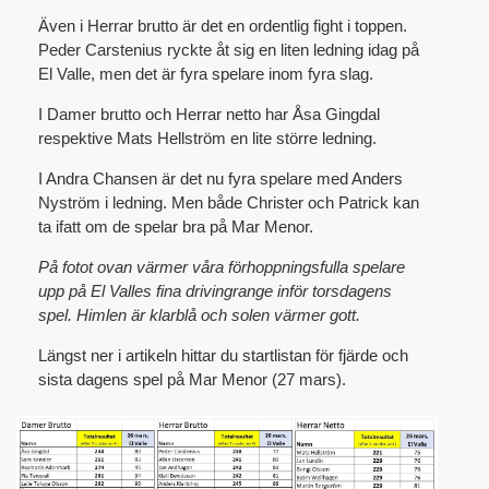
Även i Herrar brutto är det en ordentlig fight i toppen.
Peder Carstenius ryckte åt sig en liten ledning idag på
El Valle, men det är fyra spelare inom fyra slag.
I Damer brutto och Herrar netto har Åsa Gingdal
respektive Mats Hellström en lite större ledning.
I Andra Chansen är det nu fyra spelare med Anders
Nyström i ledning. Men både Christer och Patrick kan
ta ifatt om de spelar bra på Mar Menor.
På fotot ovan värmer våra förhoppningsfulla spelare
upp på El Valles fina drivingrange inför torsdagens
spel. Himlen är klarblå och solen värmer gott.
Längst ner i artikeln hittar du startlistan för fjärde och
sista dagens spel på Mar Menor (27 mars).