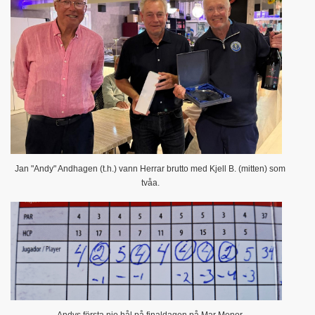
Jan "Andy" Andhagen (t.h.) vann Herrar brutto med Kjell B. (mitten) som
tvåa.