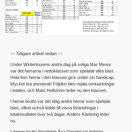
--- Tidigare artikel nedan ---
Under Wintertourens andra dag på soliga Mar Menor
var det herrarna i nettoklassen som spelade allra bäst.
Hela fem herrar i den klassen gick under sin handicap.
Mycket bra presterat! Följden blev rejäla omkastningar
i totalen, och Mats Hellström leder nu den klassen.
I herrar brutto var det idag andra herrar som spelade
bäst, vilket också ledde till vissa förändringar i
totalresultatet över två dagar. Anders Klarbring leder
nu.
I damer brutto förstärkte Åsa Gingdal sin ledning,