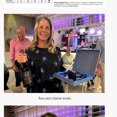
Åsa vann Damer brutto...