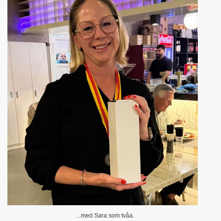
...med Sara som tvåa.