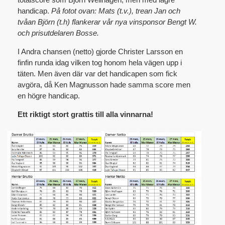
handicap.
På fotot ovan: Mats (t.v.), trean Jan och
tvåan Björn (t.h) flankerar vår nya vinsponsor Bengt W.
och prisutdelaren Bosse.
I Andra chansen (netto) gjorde Christer Larsson en
finfin runda idag vilken tog honom hela vägen upp i
täten. Men även där var det handicapen som fick
avgöra, då Ken Magnusson hade samma score men
en högre handicap.
Ett riktigt stort grattis till alla vinnarna!