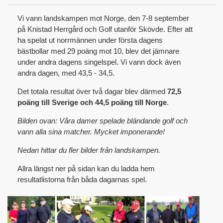
Vi vann landskampen mot Norge, den 7-8 september
på Knistad Herrgård och Golf utanför Skövde. Efter att
ha spelat ut norrmännen under första dagens
bästbollar med 29 poäng mot 10, blev det jämnare
under andra dagens singelspel. Vi vann dock även
andra dagen, med 43,5 - 34,5.
Det totala resultat över två dagar blev därmed
72,5
poäng till Sverige och 44,5 poäng till Norge
.
Bilden ovan: Våra damer spelade bländande golf och
vann alla sina matcher. Mycket imponerande!
Nedan hittar du fler bilder från landskampen.
Allra längst ner på sidan kan du ladda hem
resultatlistorna från båda dagarnas spel.