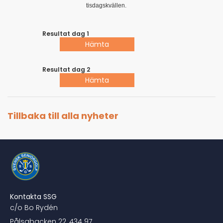
tisdagskvällen.
Resultat dag 1
Hämta
Resultat dag 2
Hämta
Tillbaka till alla nyheter
Kontakta SSG
c/o Bo Rydén
Pålsabacken 22, 434 97