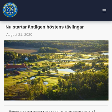
Nu startar äntligen höstens tävlingar
August 21, 2020