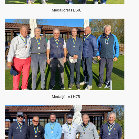
Medaljörer i D60.
Medaljörer i H75.