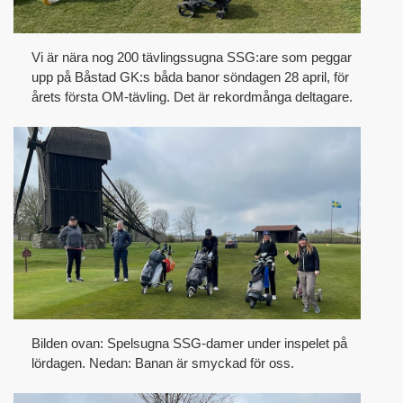
Vi är nära nog 200 tävlingssugna SSG:are som peggar
upp på Båstad GK:s båda banor söndagen 28 april, för
årets första OM-tävling. Det är rekordmånga deltagare.
Bilden ovan: Spelsugna SSG-damer under inspelet på
lördagen. Nedan: Banan är smyckad för oss.