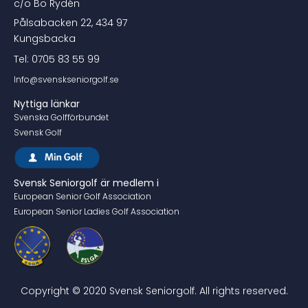
c/o Bo Rydén
Pålsabacken 22, 434 97
Kungsbacka
Tel: 0705 83 55 99
Info@svenskseniorgolf.se
Nyttiga länkar
Svenska Golfförbundet
Svensk Golf
Svensk Seniorgolf är medlem i
European Senior Golf Association
European Senior Ladies Golf Association
Copyright © 2020 Svensk Seniorgolf. All rights reserved.