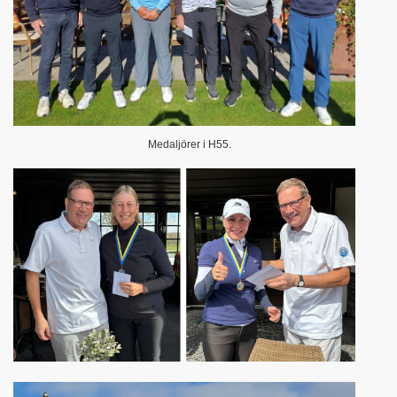
Medaljörer i H55.