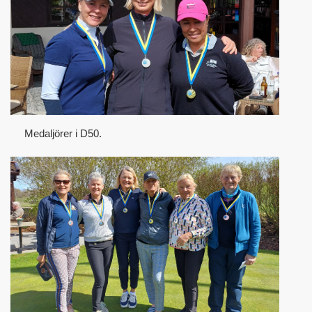
Medaljörer i D50.