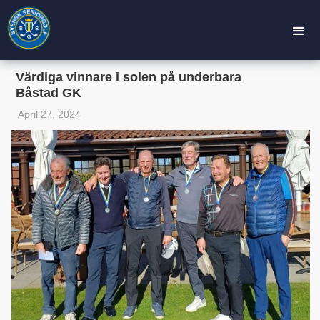
Värdiga vinnare i solen på underbara
Båstad GK
April 27, 2024