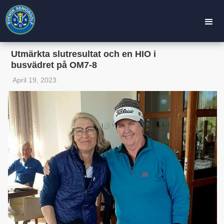
Utmärkta slutresultat och en HIO i
busvädret på OM7-8
April 19, 2023