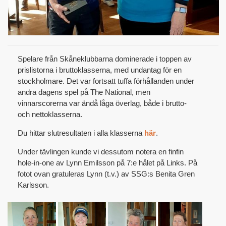
Spelare från Skåneklubbarna dominerade i toppen av
prislistorna i bruttoklasserna, med undantag för en
stockholmare. Det var fortsatt tuffa förhållanden under
andra dagens spel på The National, men
vinnarscorerna var ändå låga överlag, både i brutto-
och nettoklasserna.
Du hittar slutresultaten i alla klasserna
här
.
Under tävlingen kunde vi dessutom notera en finfin
hole-in-one av Lynn Emilsson på 7:e hålet på Links. På
fotot ovan gratuleras Lynn (t.v.) av SSG:s Benita Gren
Karlsson.