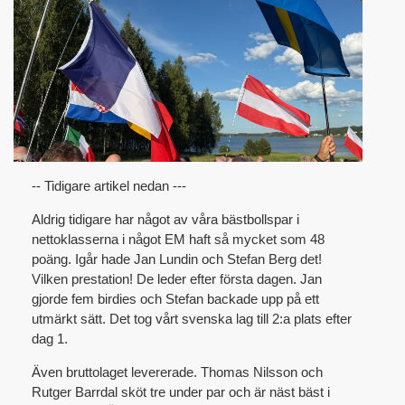
-- Tidigare artikel nedan ---
Aldrig tidigare har något av våra bästbollspar i
nettoklasserna i något EM haft så mycket som 48
poäng. Igår hade Jan Lundin och Stefan Berg det!
Vilken prestation! De leder efter första dagen. Jan
gjorde fem birdies och Stefan backade upp på ett
utmärkt sätt. Det tog vårt svenska lag till 2:a plats efter
dag 1.
Även bruttolaget levererade. Thomas Nilsson och
Rutger Barrdal sköt tre under par och är näst bäst i