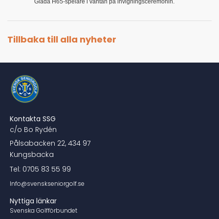
Glada H65-spelare i väntan på invigningsceremonin.
Tillbaka till alla nyheter
Kontakta SSG
c/o Bo Rydén
Pålsabacken 22, 434 97
Kungsbacka
Tel: 0705 83 55 99
Info@svenskseniorgolf.se
Nyttiga länkar
Svenska Golfförbundet