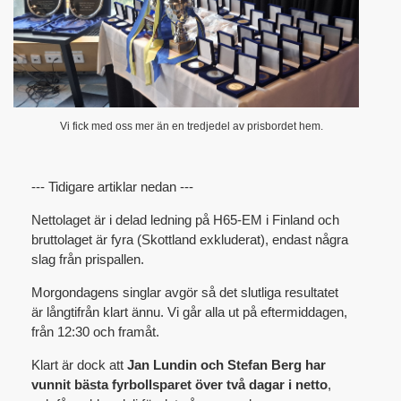
Vi fick med oss mer än en tredjedel av prisbordet hem.
--- Tidigare artiklar nedan ---
Nettolaget är i delad ledning på H65-EM i Finland och
bruttolaget är fyra (Skottland exkluderat), endast några
slag från prispallen.
Morgondagens singlar avgör så det slutliga resultatet
är långtifrån klart ännu. Vi går alla ut på eftermiddagen,
från 12:30 och framåt.
Klart är dock att
Jan Lundin och Stefan Berg har
vunnit bästa fyrbollsparet över två dagar i netto
,