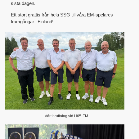
sista dagen.
Ett stort grattis från hela SSG till våra EM-spelares
framgångar i Finland!
Vårt bruttolag vid H65-EM