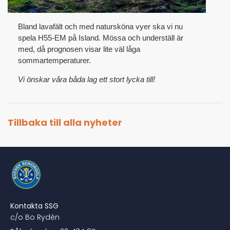
Bland lavafält och med natursköna vyer ska vi nu
spela H55-EM på Island. Mössa och underställ är
med, då prognosen visar lite väl låga
sommartemperaturer.
Vi önskar våra båda lag ett stort lycka till!
Tillbaka till alla nyheter
Kontakta SSG
c/o Bo Rydén