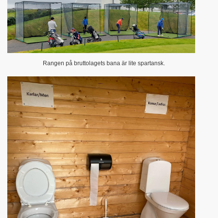
Rangen på bruttolagets bana är lite spartansk.