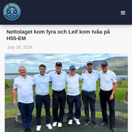
Nettolaget kom fyra och Leif kom tvåa på
H55-EM
July 28, 2024