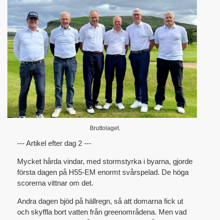
Bruttolaget.
--- Artikel efter dag 2 ---
Mycket hårda vindar, med stormstyrka i byarna, gjorde
första dagen på H55-EM enormt svårspelad. De höga
scorerna vittnar om det.
Andra dagen bjöd på hällregn, så att domarna fick ut
och skyffla bort vatten från greenområdena. Men vad