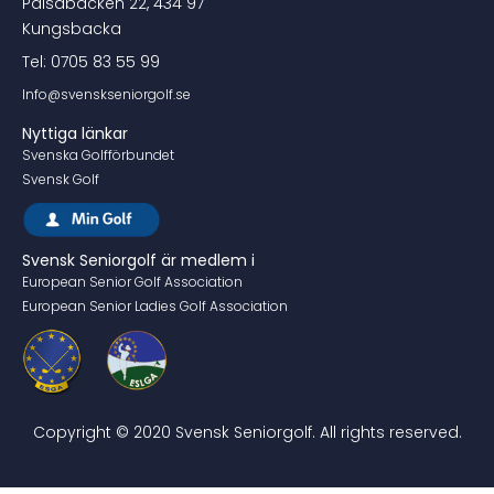
Pålsabacken 22, 434 97
Kungsbacka
Tel: 0705 83 55 99
Info@svenskseniorgolf.se
Nyttiga länkar
Svenska Golfförbundet
Svensk Golf
Svensk Seniorgolf är medlem i
European Senior Golf Association
European Senior Ladies Golf Association
Copyright © 2020 Svensk Seniorgolf. All rights reserved.