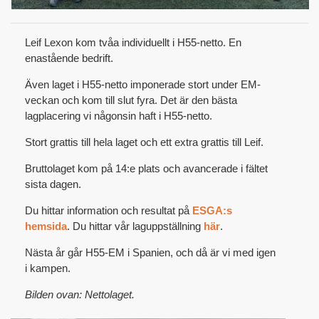
Leif Lexon kom tvåa individuellt i H55-netto. En
enastående bedrift.
Även laget i H55-netto imponerade stort under EM-
veckan och kom till slut fyra. Det är den bästa
lagplacering vi någonsin haft i H55-netto.
Stort grattis till hela laget och ett extra grattis till Leif.
Bruttolaget kom på 14:e plats och avancerade i fältet
sista dagen.
Du hittar information och resultat på
ESGA:s
hemsida
. Du hittar vår laguppställning
här
.
Nästa år går H55-EM i Spanien, och då är vi med igen
i kampen.
Bilden ovan: Nettolaget.