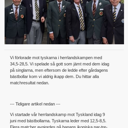
Vi förlorade mot tyskarna i herrlandskampen med
34,5-28,5. Vi spelade så gott som jämt med dem idag
på singlarna, men eftersom de ledde efter gårdagens
bästbollar kom vi aldrig ikapp dem. Du hittar alla
matchresultat nedan.
--- Tidigare artikel nedan ---
Vi startade vår herrlandskamp mot Tyskland idag 9
juni med bästbollarna. Tyskarna leder med 12,5-8,5.
Flera matcher avgjordes på banans ikoniska par-tre-