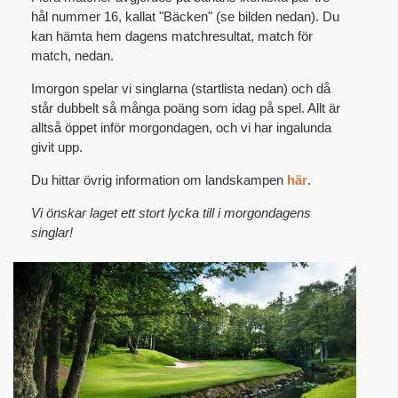
hål nummer 16, kallat "Bäcken" (se bilden nedan). Du
kan hämta hem dagens matchresultat, match för
match, nedan.
Imorgon spelar vi singlarna (startlista nedan) och då
står dubbelt så många poäng som idag på spel. Allt är
alltså öppet inför morgondagen, och vi har ingalunda
givit upp.
Du hittar övrig information om landskampen
här
.
Vi önskar laget ett stort lycka till i morgondagens
singlar!