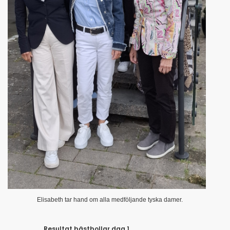
Elisabeth tar hand om alla medföljande tyska damer.
Resultat bästbollar dag 1