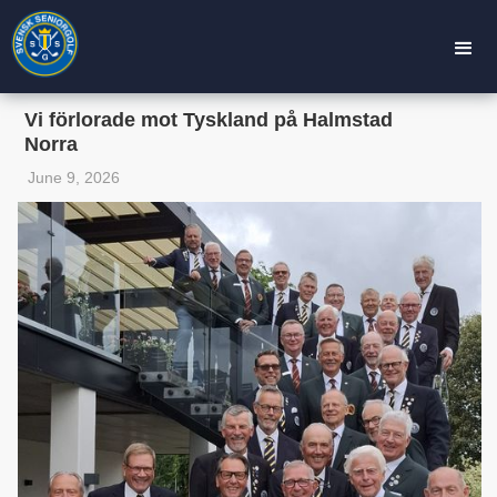
Vi förlorade mot Tyskland på Halmstad
Norra
June 9, 2026