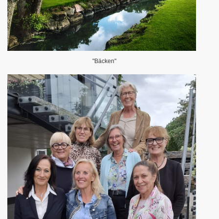
"Bäcken"