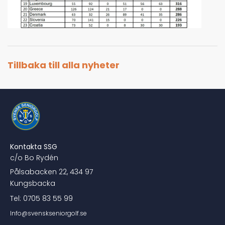
Tillbaka till alla nyheter
Kontakta SSG
c/o Bo Rydén
Pålsabacken 22, 434 97
Kungsbacka
Tel: 0705 83 55 99
Info@svenskseniorgolf.se