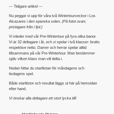
--- Tidigare artikel ---
Nu peggar vi upp för våra två Wintertourveckor i Los
Alcazares i den spanska solen.
(På fotot ovan;
pristagare från i fjol.)
Vi inleder med vår Pre-Wintertour på fyra olika banor.
Vi är 32 deltagare i år, och vi spelar i två klasser: brutto
respektive netto. Damer och herrar spelar alltid
tillsammans på vår Pre-Wintertour. Man bestämmer
själv vilken klass man vill delta i.
Nedan hittar du startlistan för måndagens och
tisdagens spel.
Både startlistor och resultat läggs ut här på hemsidan
efter hand.
Vi önskar alla deltagare ett stort lycka till!