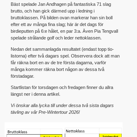
Bäst spelade Jan Andhagen på fantastiska 71 slag
brutto, och han gick därmed upp i ledning i
bruttoklassen. På bilden ovan markerar han sin boll
efter ett av många fina slag; här är det dags för
birdieputten på 6:e hålet, en par 3:a. Även Pia Tengvall
spelade strålande golf och leder nettoklassen.
Nedan det sammanlagda resultatet (endast topp tio-
listorna) efter två dagars spel. Observera dock att man
får räkna bort en av de tre första dagarna, varför
många kommer räkna bort någon av dessa två
förstadagar.
Startlistan för torsdagen och fredagen finner du allra
längst ner i denna artikel.
Vi önskar alla lycka till under dessa två sista dagars
tävling av vår Pre-Wintertour 2026!