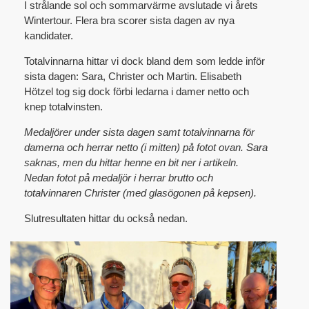
I strålande sol och sommarvärme avslutade vi årets
Wintertour. Flera bra scorer sista dagen av nya
kandidater.
Totalvinnarna hittar vi dock bland dem som ledde inför
sista dagen: Sara, Christer och Martin. Elisabeth
Hötzel tog sig dock förbi ledarna i damer netto och
knep totalvinsten.
Medaljörer under sista dagen samt totalvinnarna för
damerna och herrar netto (i mitten) på fotot ovan. Sara
saknas, men du hittar henne en bit ner i artikeln.
Nedan fotot på medaljör i herrar brutto och
totalvinnaren Christer (med glasögonen på kepsen).
Slutresultaten hittar du också nedan.