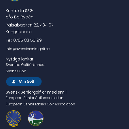
Kontakta SSG
c/o Bo Rydén
Pålsabacken 22, 434 97
Kungsbacka
Tel: 0705 83 55 99
Info@svenskseniorgolf.se
Nyttiga länkar
Svenska Golfförbundet
Svensk Golf
Svensk Seniorgolf är medlem i
European Senior Golf Association
European Senior Ladies Golf Association